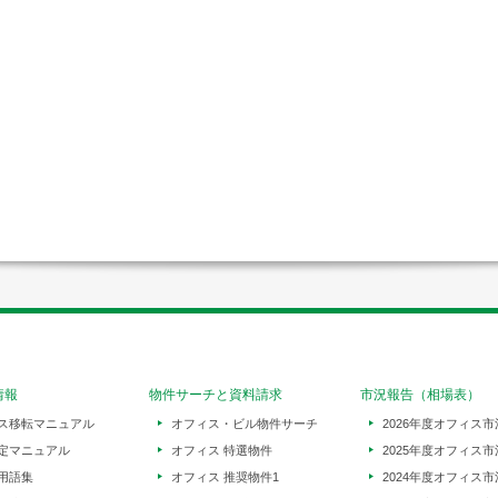
情報
物件サーチと資料請求
市況報告（相場表）
ス移転マニュアル
オフィス・ビル物件サーチ
2026年度オフィス市
定マニュアル
オフィス 特選物件
2025年度オフィス市
用語集
オフィス 推奨物件1
2024年度オフィス市