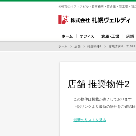
札幌市のオフィスビル・貸事務所・貸倉庫・貸工場・貸店
ホーム
店舗
推奨物件2
資料請求No: 21099
店舗 推奨物件2
この物件は掲載が終了しております
下記リンクより最新の物件をご確認頂
最新のリストを見る