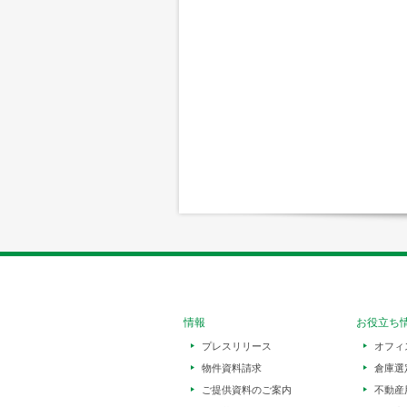
情報
お役立ち
プレスリリース
オフィ
物件資料請求
倉庫選
ご提供資料のご案内
不動産