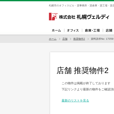
札幌市のオフィスビル・貸事務所・貸倉庫・貸工場・貸店
ホーム
店舗
推奨物件2
資料請求No: 17059
店舗 推奨物件2
この物件は掲載が終了しております
下記リンクより最新の物件をご確認頂
最新のリストを見る