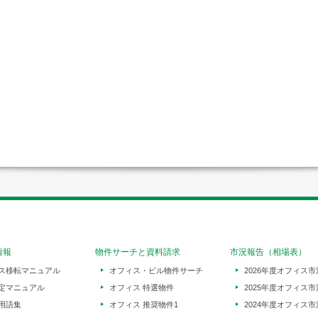
情報
物件サーチと資料請求
市況報告（相場表）
ス移転マニュアル
オフィス・ビル物件サーチ
2026年度オフィス市
定マニュアル
オフィス 特選物件
2025年度オフィス市
用語集
オフィス 推奨物件1
2024年度オフィス市