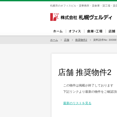
札幌市のオフィスビル・貸事務所・貸倉庫・貸工場・貸店
ホーム
店舗
推奨物件2
資料請求No: 30088
店舗 推奨物件2
この物件は掲載が終了しております
下記リンクより最新の物件をご確認頂
最新のリストを見る