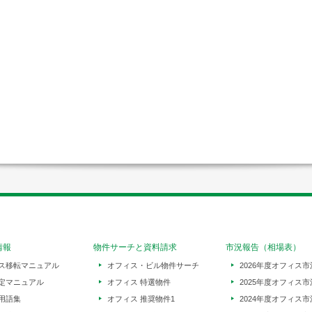
情報
物件サーチと資料請求
市況報告（相場表）
ス移転マニュアル
オフィス・ビル物件サーチ
2026年度オフィス市
定マニュアル
オフィス 特選物件
2025年度オフィス市
用語集
オフィス 推奨物件1
2024年度オフィス市