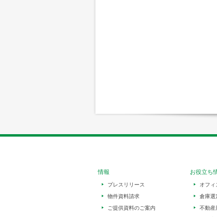
情報
お役立ち
プレスリリース
オフィ
物件資料請求
倉庫選
ご提供資料のご案内
不動産