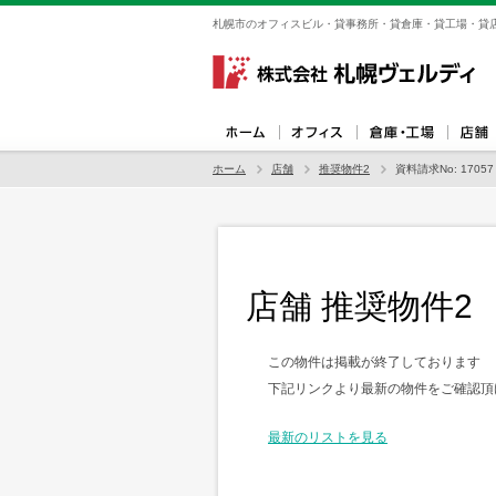
札幌市のオフィスビル・貸事務所・貸倉庫・貸工場・貸店
ホーム
店舗
推奨物件2
資料請求No: 17057
店舗 推奨物件2
この物件は掲載が終了しております
下記リンクより最新の物件をご確認頂
最新のリストを見る