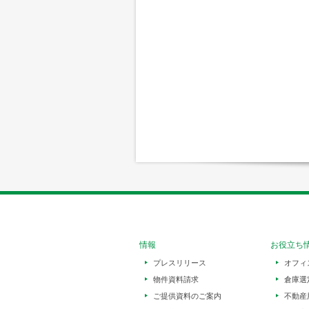
情報
お役立ち
プレスリリース
オフィ
物件資料請求
倉庫選
ご提供資料のご案内
不動産