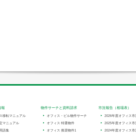
情報
物件サーチと資料請求
市況報告（相場表）
ス移転マニュアル
オフィス・ビル物件サーチ
2026年度オフィス市
定マニュアル
オフィス 特選物件
2025年度オフィス市
用語集
オフィス 推奨物件1
2024年度オフィス市